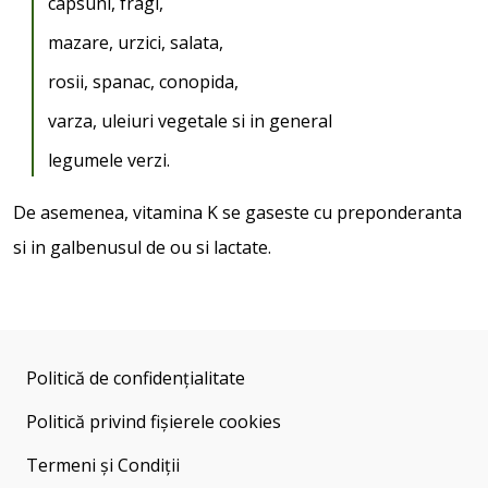
capsuni, fragi,
mazare, urzici, salata,
rosii, spanac, conopida,
varza, uleiuri vegetale si in general
legumele verzi.
De asemenea, vitamina K se gaseste cu preponderanta
si in galbenusul de ou si lactate.
Politică de confidențialitate
Politică privind fișierele cookies
Termeni și Condiții