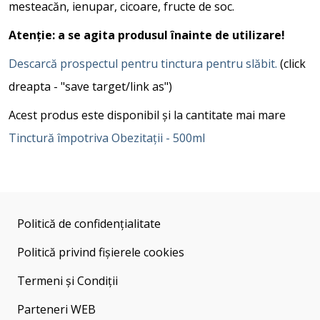
mesteacăn, ienupar, cicoare, fructe de soc.
Atenție: a se agita produsul înainte de utilizare!
Descarcă prospectul pentru tinctura pentru slăbit.
(click
dreapta - "save target/link as")
Acest produs este disponibil și la cantitate mai mare
Tinctură împotriva Obezitații - 500ml
Politică de confidențialitate
Politică privind fișierele cookies
Termeni și Condiții
Parteneri WEB