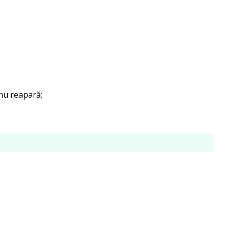
 nu reapară;