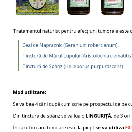
Tratamentul naturist pentru afecțiuni tumorale este
Ceai de Napraznic (Geranium robertianum)
,
Tinctură de Mărul Lupului (Aristolochia clematitis
Tinctură de Spânz (Helleborus purpurascens)
Mod utilizare:
Se va bea 4 căni după cum scrie pe prospectul de pe cu
Din tinctura de spânz se va lua o
LINGURIȚĂ,
de 3 ori
În cazul în care tumoare este la piept
se va utiliza
EX