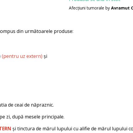
Afecțiuni tumorale by
Avramut 
 compus din următoarele produse:
)
(pentru uz extern)
și
tia de ceai de năpraznic.
 pe zi, după mesele principale.
TERN
și tinctura de mărul lupului cu alifie de mărul lupului 