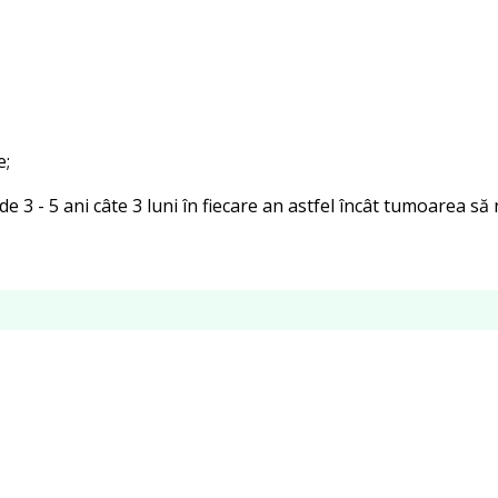
e;
de 3 - 5 ani câte 3 luni în fiecare an astfel încât tumoarea să