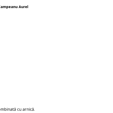
Campeanu Aurel
combinată cu arnică.